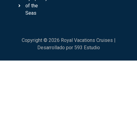
of the
Seas
Copyright © 2026 Royal Vacations Cruises |
Desarrollado por 593 Estudio