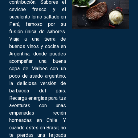
contribución. Saborea el
ceviche fresco y el
suculento lomo saltado en
Perú, famoso por su
fusión única de sabores.
Viaja a una tierra de
buenos vinos y cocina en
Argentina, donde puedes
acompañar una buena
copa de Malbec con un
poco de asado argentino,
la deliciosa versión de
barbacoa del país.
Recarga energías para tus
aventuras con unas
empanadas recién
horneadas en Chile. Y
cuando estés en Brasil, no
te pierdas una feijoada