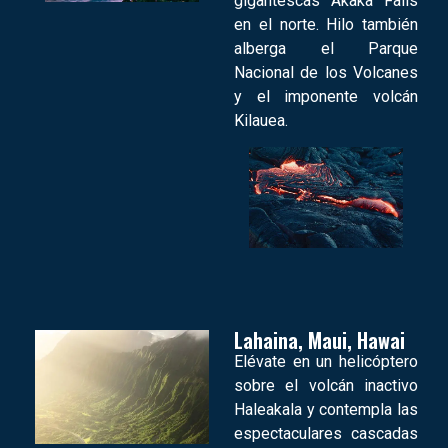
gigantescas Akaka Falls
en el norte. Hilo también
alberga el Parque
Nacional de los Volcanes
y el imponente volcán
Kilauea.
Lahaina, Maui, Hawai
Elévate en un helicóptero
sobre el volcán inactivo
Haleakala y contempla las
espectaculares cascadas