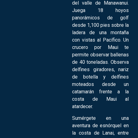
del valle de Manawanui.
Juega 18 hoyos
panorámicos de golf
desde 1,100 pies sobre la
ladera de una montaña
con vistas al Pacífico. Un
crucero por Maui te
permite observar ballenas
de 40 toneladas. Observa
delfines giradores, nariz
de botella y delfines
moteados desde un
catamarán frente a la
costa de Maui al
atardecer.
Sumérgete en una
aventura de esnórquel en
la costa de Lanai, entre