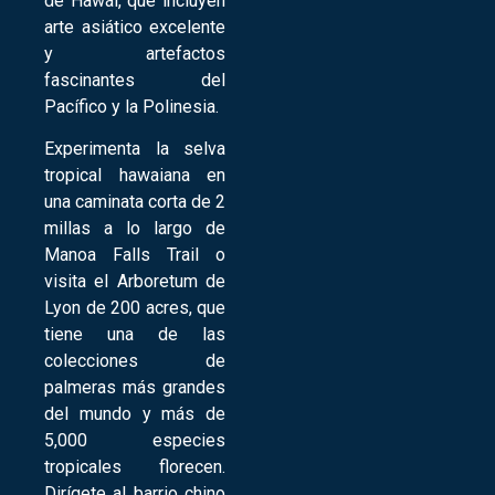
de Hawái, que incluyen
arte asiático excelente
y artefactos
fascinantes del
Pacífico y la Polinesia.
Experimenta la selva
tropical hawaiana en
una caminata corta de 2
millas a lo largo de
Manoa Falls Trail o
visita el Arboretum de
Lyon de 200 acres, que
tiene una de las
colecciones de
palmeras más grandes
del mundo y más de
5,000 especies
tropicales florecen.
Dirígete al barrio chino