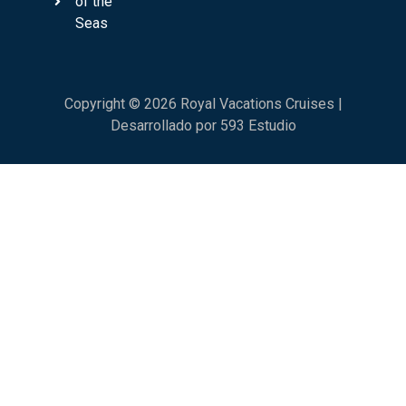
of the
Seas
Copyright © 2026 Royal Vacations Cruises |
Desarrollado por 593 Estudio