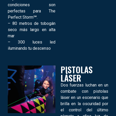
condiciones son
perfectas para The
Perfect Storm℠.
– 80 metros de tobogán
seco más largo en alta
mar
– 300 luces led
iluminando tu descenso
PISTOLAS
LÁSER
Dos fuerzas luchan en un
combate con pistolas
láser en un escenario que
brilla en la oscuridad por
el control del último