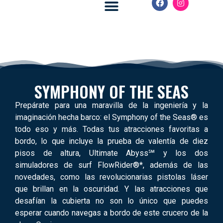
Royal Caribbean
Celebrity Cruises
SYMPHONY OF THE SEAS
Prepárate para una maravilla de la ingeniería y la
imaginación hecha barco: el Symphony of the Seas® es
todo eso y más. Todas tus atracciones favoritas a
bordo, lo que incluye la prueba de valentía de diez
pisos de altura, Ultimate Abyss℠ y los dos
simuladores de surf FlowRider®*, además de las
novedades, como las revolucionarias pistolas láser
que brillan en la oscuridad. Y las atracciones que
desafían la cubierta no son lo único que puedes
esperar cuando navegas a bordo de este crucero de la