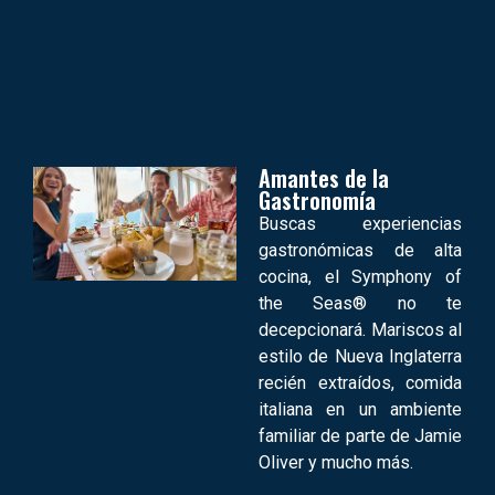
Amantes de la
Gastronomía
Buscas experiencias
gastronómicas de alta
cocina, el Symphony of
the Seas® no te
decepcionará. Mariscos al
estilo de Nueva Inglaterra
recién extraídos, comida
italiana en un ambiente
familiar de parte de Jamie
Oliver y mucho más.