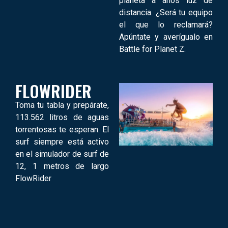
planeta a años luz de
distancia. ¿Será tu equipo
el que lo reclamará?
Apúntate y averígualo en
Battle for Planet Z.
FLOWRIDER
Toma tu tabla y prepárate,
113.562 litros de aguas
torrentosas te esperan. El
surf siempre está activo
en el simulador de surf de
12, 1 metros de largo
FlowRider