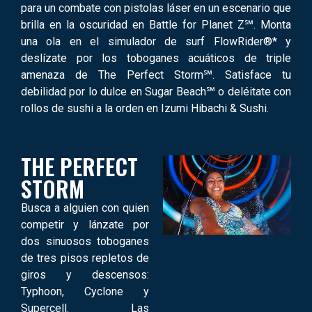
para un combate con pistolas láser en un escenario que
brilla en la oscuridad en Battle for Planet Z℠. Monta
una ola en el simulador de surf FlowRider®* y
deslízate por los toboganes acuáticos de triple
amenaza de The Perfect Storm℠. Satisface tu
debilidad por lo dulce en Sugar Beach℠ o deléitate con
rollos de sushi a la orden en Izumi Hibachi & Sushi.
THE PERFECT
STORM
Busca a alguien con quien
competir y lánzate por
dos sinuosos toboganes
de tres pisos repletos de
giros y descensos:
Typhoon, Cyclone y
Supercell. Las