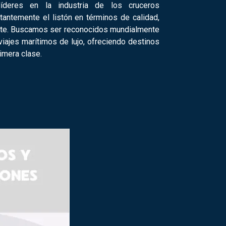
íderes en la industria de los cruceros
tantemente el listón en términos de calidad,
iente. Buscamos ser reconocidos mundialmente
iajes marítimos de lujo, ofreciendo destinos
imera clase.