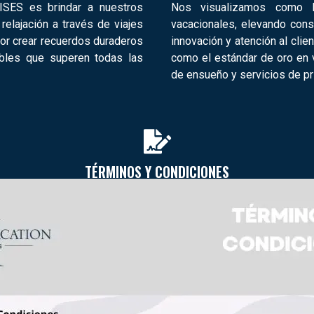
SES es brindar a nuestros
Nos visualizamos como l
elajación a través de viajes
vacacionales, elevando cons
or crear recuerdos duraderos
innovación y atención al cl
lables que superen todas las
como el estándar de oro en v
de ensueño y servicios de pr
TÉRMINOS Y CONDICIONES