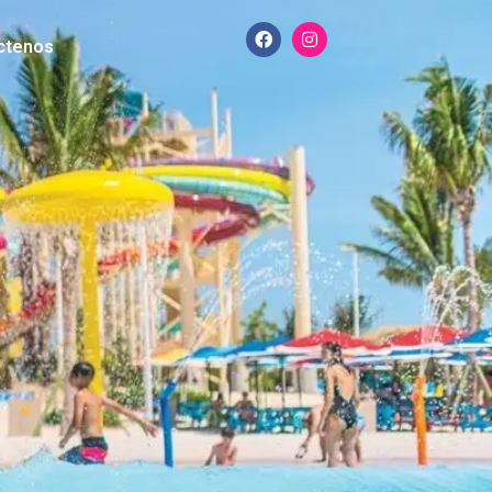
ctenos