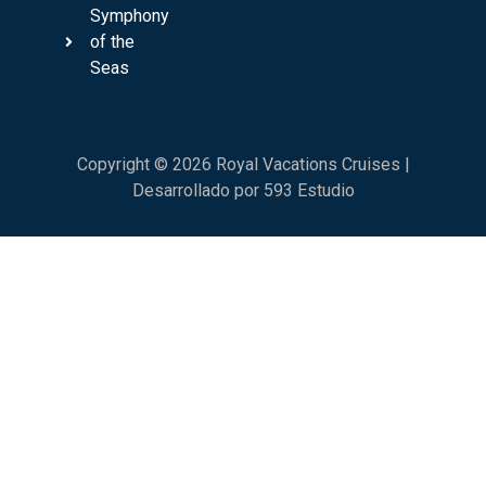
Symphony
of the
Seas
Copyright © 2026 Royal Vacations Cruises |
Desarrollado por 593 Estudio