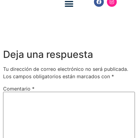
Royal Caribbean
Celebrity Cruises
Deja una respuesta
Tu dirección de correo electrónico no será publicada.
Los campos obligatorios están marcados con
*
Comentario
*