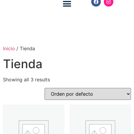
Royal Caribbean
Celebrity Cruises
Inicio
/ Tienda
Tienda
Showing all 3 results