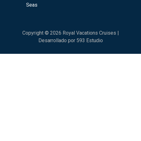
Seas
Copyright © 2026 Royal Vacations Cruises |
Desarrollado por 593 Estudio